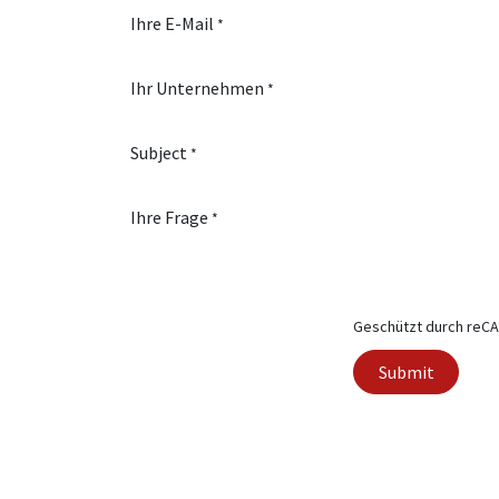
Ihre E-Mail
*
Ihr Unternehmen
*
Subject
*
Ihre Frage
*
Geschützt durch reC
Submit