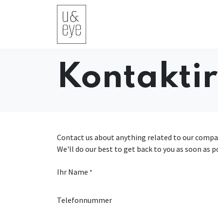
Početna
Termin buchen
Proda
Kontaktir
Contact us about anything related to our compan
We'll do our best to get back to you as soon as p
Ihr Name
*
Telefonnummer