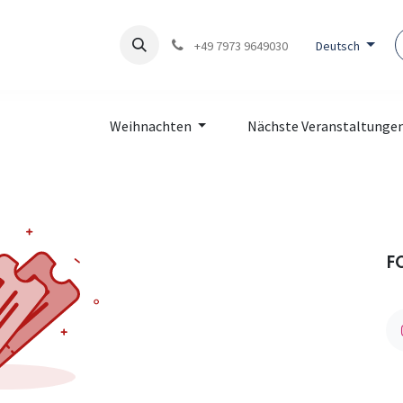
t
Veranstaltungen
+49 7973 9649030
Deutsch
Weihnachten
Nächste Veranstaltunge
F