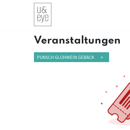
Home
Termine
Shop
Kontak
Veranstaltungen
PUNSCH GLÜHWEIN GEBÄCK
×