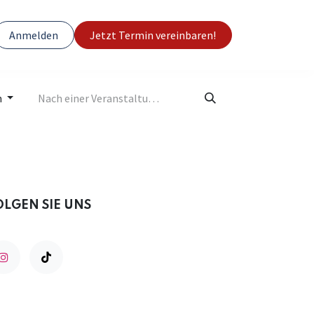
Anmelden
Jetzt Termin vereinbaren!
n
OLGEN SIE UNS