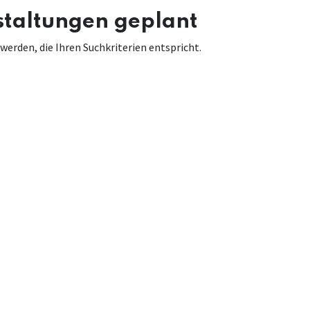
staltungen geplant
erden, die Ihren Suchkriterien entspricht.